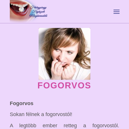
FOGORVOS
Fogorvos
Sokan félnek a fogorvostól!
A legtöbb ember retteg a fogorvostól.