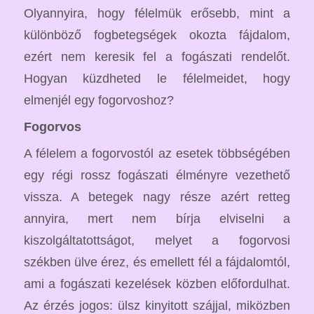
Olyannyira, hogy félelmük erősebb, mint a
különböző fogbetegségek okozta fájdalom,
ezért nem keresik fel a fogászati rendelőt.
Hogyan küzdheted le félelmeidet, hogy
elmenjél egy fogorvoshoz?
Fogorvos
A félelem a fogorvostól az esetek többségében
egy régi rossz fogászati élményre vezethető
vissza. A betegek nagy része azért retteg
annyira, mert nem bírja elviselni a
kiszolgáltatottságot, melyet a fogorvosi
székben ülve érez, és emellett fél a fájdalomtól,
ami a fogászati kezelések közben előfordulhat.
Az érzés jogos: ülsz kinyitott szájjal, miközben