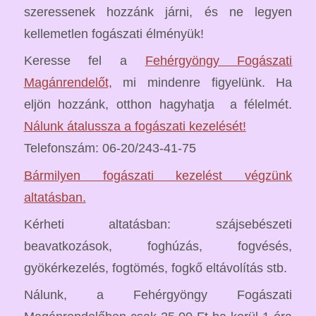
szeressenek hozzánk járni, és ne legyen
kellemetlen fogászati élményük!
Keresse fel a
Fehérgyöngy Fogászati
Magánrendelőt,
mi mindenre figyelünk. Ha
eljön hozzánk, otthon hagyhatja a félelmét.
Nálunk átalussza a fogászati kezelését!
Telefonszám: 06-20/243-41-75
Bármilyen fogászati kezelést végzünk
altatásban.
Kérheti altatásban: szájsebészeti
beavatkozások, foghúzás, fogvésés,
gyökérkezelés, fogtömés, fogkő eltávolítás stb.
Nálunk, a Fehérgyöngy Fogászati