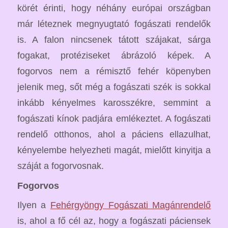
körét érinti, hogy néhány európai országban
már léteznek megnyugtató fogászati rendelők
is. A falon nincsenek tátott szájakat, sárga
fogakat, protéziseket ábrázoló képek. A
fogorvos nem a rémisztő fehér köpenyben
jelenik meg, sőt még a fogászati szék is sokkal
inkább kényelmes karosszékre, semmint a
fogászati kínok padjára emlékeztet. A fogászati
rendelő otthonos, ahol a páciens ellazulhat,
kényelembe helyezheti magát, mielőtt kinyitja a
száját a fogorvosnak.
Fogorvos
Ilyen a
Fehérgyöngy Fogászati Magánrendelő
is, ahol a fő cél az, hogy a fogászati páciensek