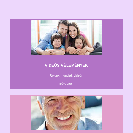
VIDEÓS VÉLEMÉNYEK
Rólunk mondják videón
Bővebben