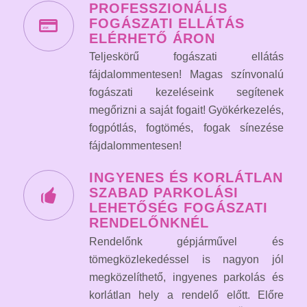
PROFESSZIONÁLIS
FOGÁSZATI ELLÁTÁS
ELÉRHETŐ ÁRON
Teljeskörű fogászati ellátás
fájdalommentesen! Magas színvonalú
fogászati kezeléseink segítenek
megőrizni a saját fogait! Gyökérkezelés,
fogpótlás, fogtömés, fogak sínezése
fájdalommentesen!
INGYENES ÉS KORLÁTLAN
SZABAD PARKOLÁSI
LEHETŐSÉG FOGÁSZATI
RENDELŐNKNÉL
Rendelőnk gépjárművel és
tömegközlekedéssel is nagyon jól
megközelíthető, ingyenes parkolás és
korlátlan hely a rendelő előtt. Előre