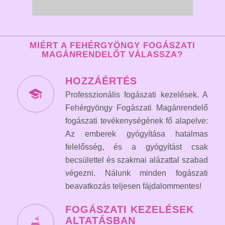
MIÉRT A FEHÉRGYÖNGY FOGÁSZATI
MAGÁNRENDELŐT VÁLASSZA?
HOZZÁÉRTÉS
Professzionális fogászati kezelések. A
Fehérgyöngy Fogászati Magánrendelő
fogászati tevékenységének fő alapelve:
Az emberek gyógyítása hatalmas
felelősség, és a gyógyítást csak
becsülettel és szakmai alázattal szabad
végezni. Nálunk minden fogászati
beavatkozás teljesen fájdalommentes!
FOGÁSZATI KEZELÉSEK
ALTATÁSBAN