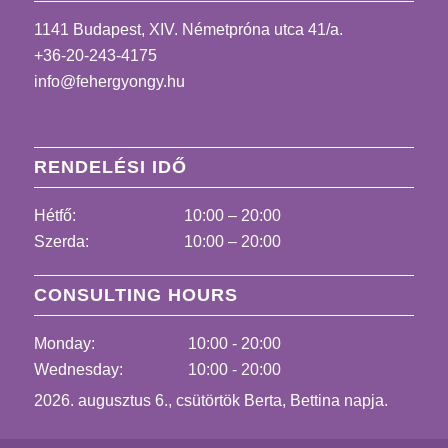
1141 Budapest, XIV. Németpróna utca 41/a.
+36-20-243-4175
info@fehergyongy.hu
RENDELÉSI IDŐ
Hétfő:
10:00 – 20:00
Szerda:
10:00 – 20:00
CONSULTING HOURS
Monday:
10:00 - 20:00
Wednesday:
10:00 - 20:00
2026. augusztus 6., csütörtök Berta, Bettina napja.