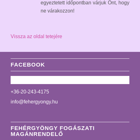
egyeztetett időpontban várjuk Önt, hogy
ne várakozzon!
Vissza az oldal tetejére
FACEBOOK
+36-20-243-4175
info@fehergyongy.hu
FEHÉRGYÖNGY FOGÁSZATI
MAGÁNRENDELŐ