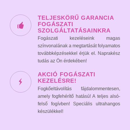
TELJESKÖRŰ GARANCIA
FOGÁSZATI
SZOLGÁLTATÁSAINKRA
Fogászati kezeléseink magas
színvonalának a megtartását folyamatos
továbbképzésekkel érjük el. Naprakész
tudás az Ön érdekében!
AKCIÓ FOGÁSZATI
KEZELÉSRE!
Fogkőeltávolítás fájdalommentesen,
amely fogfehérítő hatású! A teljes alsó-
felső fogívben! Speciális ultrahangos
készülékkel!