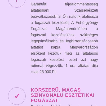
Garantált fájdalommentesség
altatásban! Szájsebészeti
beavatkozások is! Ön nálunk átalussza
a fogászati kezelését! A Fehérgyöngy
Fogászati Magánrendelőben a
fogászati kezelésekhez szükséges
legoptimálisabb és legbiztonságosabb
altatást kapja. Magyarországon
elsőként kezdtük meg az altatásos
fogászati kezelést, ezért azt nagy
rutinnal végezzük. 1 óra altatás díja
csak 25.000 Ft.
KORSZERŰ, MAGAS
SZÍNVONALÚ ESZTÉTIKAI
FOGÁSZAT