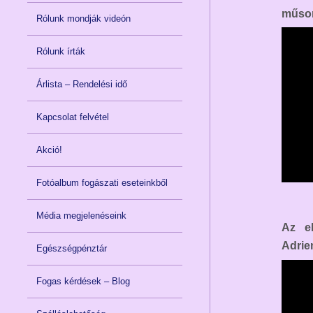
műso
Rólunk mondják videón
Rólunk írták
Árlista – Rendelési idő
Kapcsolat felvétel
Akció!
Fotóalbum fogászati eseteinkből
Média megjelenéseink
Az el
Adrie
Egészségpénztár
Fogas kérdések – Blog