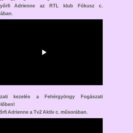
yőrfi Adrienne az RTL klub Fókusz c.
ában.
zati kezelés a Fehérgyöngy Fogászati
lőben!
őrfi Adrienne a Tv2 Aktív c. műsorában.