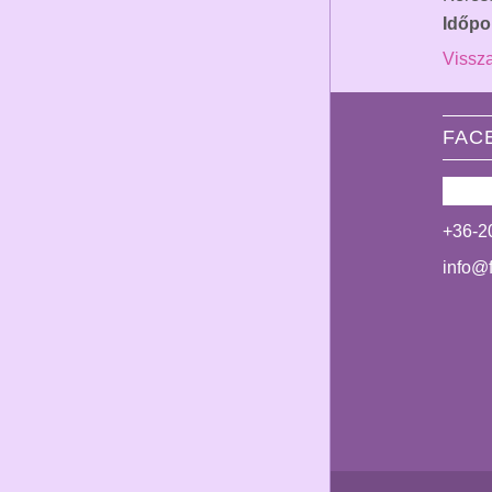
Időpo
Vissza
FAC
+36-2
info@