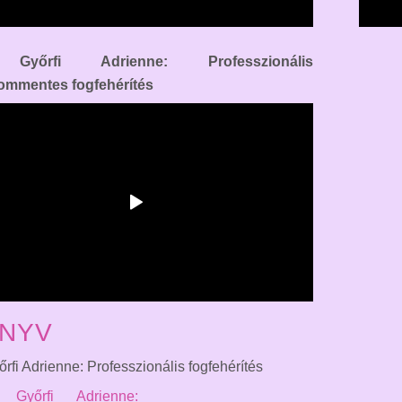
Győrfi Adrienne: Professzionális
lommentes fogfehérítés
NYV
őrfi Adrienne: Professzionális fogfehérítés