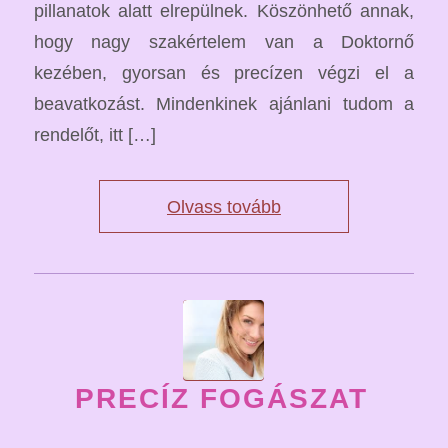
pillanatok alatt elrepülnek. Köszönhető annak,
hogy nagy szakértelem van a Doktornő
kezében, gyorsan és precízen végzi el a
beavatkozást. Mindenkinek ajánlani tudom a
rendelőt, itt […]
Olvass tovább
PRECÍZ FOGÁSZAT