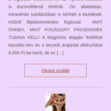
is észrevétlenül történik. Ön altatásban,
intravénás szedációban is kérheti a kezelését.
Kitűnő fájdalommentes fogászat AMIT
ÖNNEK, MINT FOGÁSZATI PÁCIENSNEK
TUDNIA KELL! A diagnózis alapján felállított
kezelési terv és a becsült árajánlat elkészítése
8.000 Ft-ba kerül, de ez […]
Olvass tovább