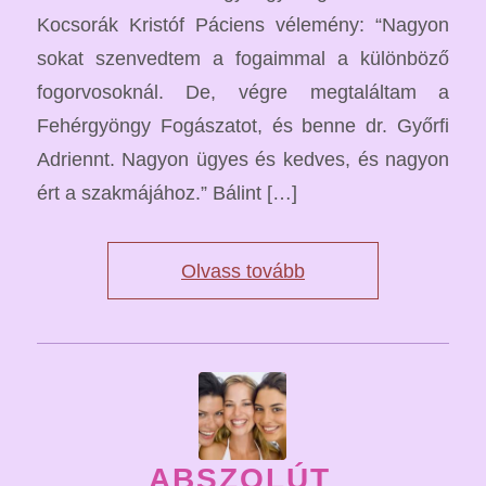
Kocsorák Kristóf Páciens vélemény: “Nagyon
sokat szenvedtem a fogaimmal a különböző
fogorvosoknál. De, végre megtaláltam a
Fehérgyöngy Fogászatot, és benne dr. Győrfi
Adriennt. Nagyon ügyes és kedves, és nagyon
ért a szakmájához.” Bálint […]
Olvass tovább
ABSZOLÚT