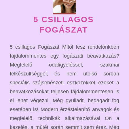
5 CSILLAGOS
FOGÁSZAT
5 csillagos Fogászat Mitől lesz rendelőnkben
fájdalommentes egy fogászati beavatkozás?
Megfelelő odafigyeléssel, szakmai
felkészültséggel, és nem utolsó sorban
speciális szájsebészeti eszközökkel ezeket a
beavatkozásokat teljesen fájdalommentesen is
el lehet végezni. Még gyulladt, bedagadt fog
esetében is! Modern érzéstelenítő anyagok és
megfelelő, technikák alkalmazásával Ön a
kezelés, a műtét során semmit sem érez. Még