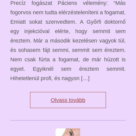
Precíz fogászat Páciens vélemény: “Más
fogorvos nem tudta elérzésteleníteni a fogamat.
Emiatt sokat szenvedtem. A Győrfi doktornő
egy injekcióval elérte, hogy semmit sem
éreztem. Már a második kezelésen vagyok túl,
és sohasem fájt semmi, semmit sem éreztem.
Nem csak fúrta a fogamat, de már húzott is
egyet. Egyiknél sem éreztem semmit.
Hihetetlenül profi, és nagyon […]
Olvass tovább