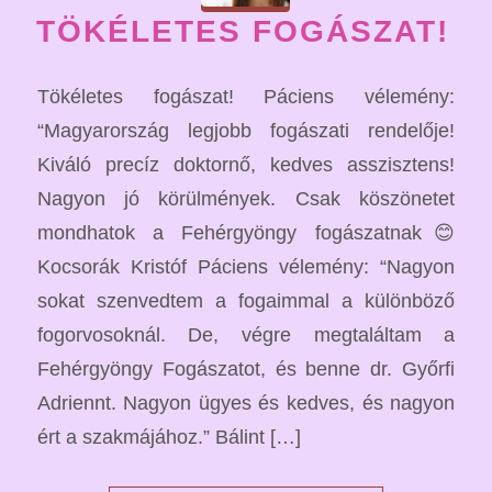
TÖKÉLETES FOGÁSZAT!
Tökéletes fogászat! Páciens vélemény:
“Magyarország legjobb fogászati rendelője!
Kiváló precíz doktornő, kedves asszisztens!
Nagyon jó körülmények. Csak köszönetet
mondhatok a Fehérgyöngy fogászatnak😊
Kocsorák Kristóf Páciens vélemény: “Nagyon
sokat szenvedtem a fogaimmal a különböző
fogorvosoknál. De, végre megtaláltam a
Fehérgyöngy Fogászatot, és benne dr. Győrfi
Adriennt. Nagyon ügyes és kedves, és nagyon
ért a szakmájához.” Bálint […]