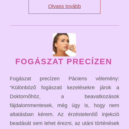
Olvass tovább
FOGÁSZAT PRECÍZEN
Fogászat precízen Páciens vélemény:
“Különböző fogászati kezelésekre járok a
Doktornőhöz, a beavatkozások
fájdalommentesek, még úgy is, hogy nem
altatásban kérem. Az érzéstelenítő injekció
beadását sem lehet érezni, az utáni történések