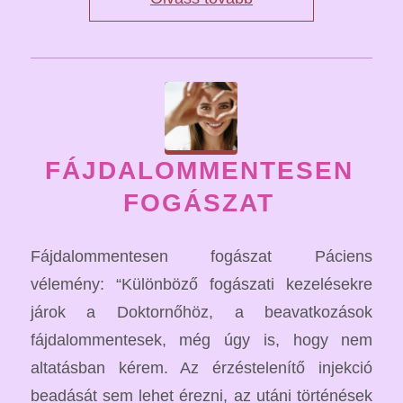
FÁJDALOMMENTESEN
FOGÁSZAT
Fájdalommentesen fogászat Páciens
vélemény: “Különböző fogászati kezelésekre
járok a Doktornőhöz, a beavatkozások
fájdalommentesek, még úgy is, hogy nem
altatásban kérem. Az érzéstelenítő injekció
beadását sem lehet érezni, az utáni történések