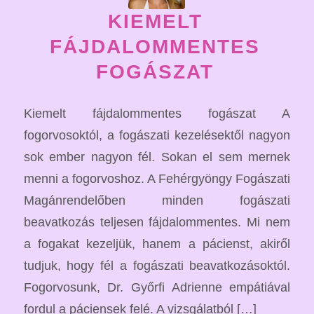
KIEMELT
FÁJDALOMMENTES
FOGÁSZAT
Kiemelt fájdalommentes fogászat A
fogorvosoktól, a fogászati kezelésektől nagyon
sok ember nagyon fél. Sokan el sem mernek
menni a fogorvoshoz. A Fehérgyöngy Fogászati
Magánrendelőben minden fogászati
beavatkozás teljesen fájdalommentes. Mi nem
a fogakat kezeljük, hanem a pácienst, akiről
tudjuk, hogy fél a fogászati beavatkozásoktól.
Fogorvosunk, Dr. Győrfi Adrienne empátiával
fordul a páciensek felé. A vizsgálatból […]