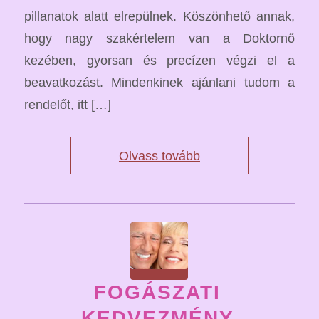
pillanatok alatt elrepülnek. Köszönhető annak,
hogy nagy szakértelem van a Doktornő
kezében, gyorsan és precízen végzi el a
beavatkozást. Mindenkinek ajánlani tudom a
rendelőt, itt […]
Olvass tovább
FOGÁSZATI
KEDVEZMÉNY