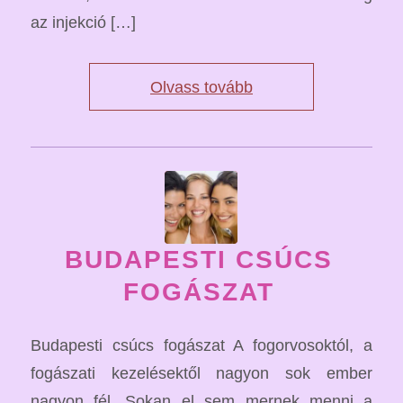
az injekció […]
Olvass tovább
BUDAPESTI CSÚCS
FOGÁSZAT
Budapesti csúcs fogászat A fogorvosoktól, a
fogászati kezelésektől nagyon sok ember
nagyon fél. Sokan el sem mernek menni a