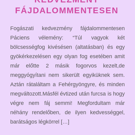
FÁJDALOMMENTESEN
Fogászati kedvezmény fájdalommentesen
Páciens vélemény: “Túl vagyok két
bölcsességfog kivésésen (altatásban) és egy
gyökérkezelésen egy olyan fog esetében amit
már előtte 2 másik fogorvos kezelt,de
meggyógyítani nem sikerült egyiküknek sem.
Aztán rátaláltam a Fehérgyöngyre, és minden
megváltozott.Másfél évtized után furcsa is hogy
végre nem fáj semmi! Megfordultam már
néhány rendelőben, de ilyen kedvességgel,
barátságos légkörrel […]