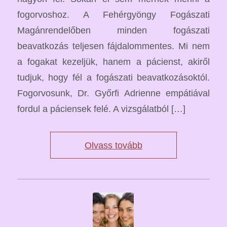
fogorvoshoz. A Fehérgyöngy Fogászati
Magánrendelőben minden fogászati
beavatkozás teljesen fájdalommentes. Mi nem
a fogakat kezeljük, hanem a pácienst, akiről
tudjuk, hogy fél a fogászati beavatkozásoktól.
Fogorvosunk, Dr. Győrfi Adrienne empátiával
fordul a páciensek felé. A vizsgálatból […]
Olvass tovább