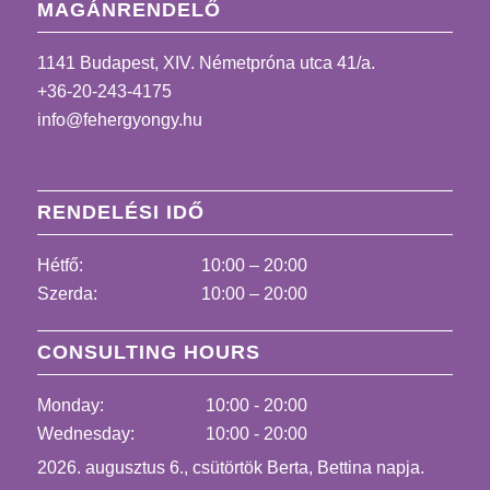
MAGÁNRENDELŐ
1141 Budapest, XIV. Németpróna utca 41/a.
+36-20-243-4175
info@fehergyongy.hu
RENDELÉSI IDŐ
Hétfő:
10:00 – 20:00
Szerda:
10:00 – 20:00
CONSULTING HOURS
Monday:
10:00 - 20:00
Wednesday:
10:00 - 20:00
2026. augusztus 6., csütörtök Berta, Bettina napja.