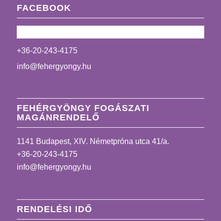
FACEBOOK
+36-20-243-4175
info@fehergyongy.hu
FEHÉRGYÖNGY FOGÁSZATI
MAGÁNRENDELŐ
1141 Budapest, XIV. Németpróna utca 41/a.
+36-20-243-4175
info@fehergyongy.hu
RENDELÉSI IDŐ