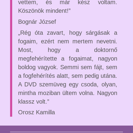
vettem, és már kész voltam.
Köszönök mindent!”
Bognár József
„Rég óta zavart, hogy sárgásak a
fogaim, ezért nem mertem nevetni.
Most, hogy a doktornő
megfehérítette a fogaimat, nagyon
boldog vagyok. Semmi sem fájt, sem
a fogfehérítés alatt, sem pedig utána.
A DVD szemüveg egy csoda, olyan,
mintha moziban ültem volna. Nagyon
klassz volt.”
Orosz Kamilla