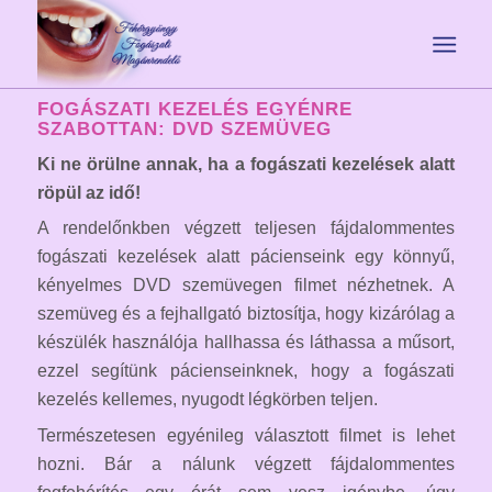
FOGÁSZATI KEZELÉS EGYÉNRE
SZABOTTAN: DVD SZEMÜVEG
Ki ne örülne annak, ha a fogászati kezelések alatt
röpül az idő!
A rendelőnkben végzett teljesen fájdalommentes
fogászati kezelések alatt pácienseink egy könnyű,
kényelmes DVD szemüvegen filmet nézhetnek. A
szemüveg és a fejhallgató biztosítja, hogy kizárólag a
készülék használója hallhassa és láthassa a műsort,
ezzel segítünk pácienseinknek, hogy a fogászati
kezelés kellemes, nyugodt légkörben teljen.
Természetesen egyénileg választott filmet is lehet
hozni. Bár a nálunk végzett fájdalommentes