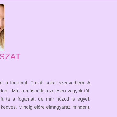
SZAT
ni a fogamat. Emiatt sokat szenvedtem. A
eztem. Már a második kezelésen vagyok túl,
rta a fogamat, de már húzott is egyet.
 kedves. Mindig előre elmagyaráz mindent,