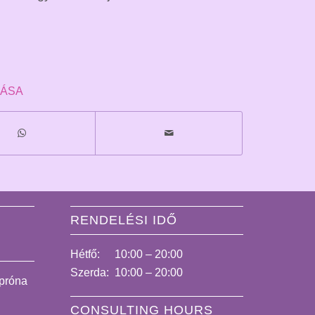
TÁSA
RENDELÉSI IDŐ
Hétfő:
10:00 – 20:00
Szerda:
10:00 – 20:00
tpróna
CONSULTING HOURS