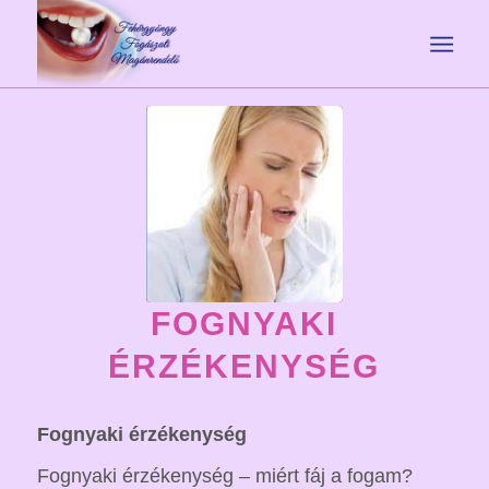
FOGNYAKI
ÉRZÉKENYSÉG
Fognyaki érzékenység
Fognyaki érzékenység – miért fáj a fogam?