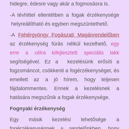
hidegre, édesre vagy akár a fogmosásra is.
-A tévhittel ellentétben a fogak érzékenysége
helyreállítható és egyben megszüntethető.
-A
Fehérgyöngy Fogászati Magánrendelőben
az érzékenység fúrás nélkül kezelhető,
egy
erre a célra kifejlesztett speciális lakk
segítségével. Ez a kezelésünk erősíti a
fogzománcot, csökkenti a fogérzékenységet, és
emellett az a jó hírem, hogy teljesen
fájdalommentes. Ennek a kezelésnek a
hatására megszűnik a fogak érzékenysége.
Fognyaki érzékenység
Egy másik kezelési lehetősége a
fogérzékenységnek a rendelőnkben, hogy