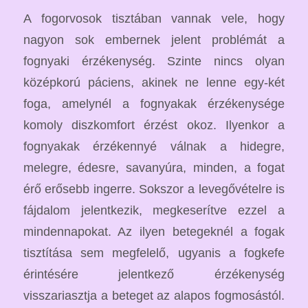
A fogorvosok tisztában vannak vele, hogy
nagyon sok embernek jelent problémát a
fognyaki érzékenység. Szinte nincs olyan
középkorú páciens, akinek ne lenne egy-két
foga, amelynél a fognyakak érzékenysége
komoly diszkomfort érzést okoz. Ilyenkor a
fognyakak érzékennyé válnak a hidegre,
melegre, édesre, savanyúra, minden, a fogat
érő erősebb ingerre. Sokszor a levegővételre is
fájdalom jelentkezik, megkeserítve ezzel a
mindennapokat. Az ilyen betegeknél a fogak
tisztítása sem megfelelő, ugyanis a fogkefe
érintésére jelentkező érzékenység
visszariasztja a beteget az alapos fogmosástól.