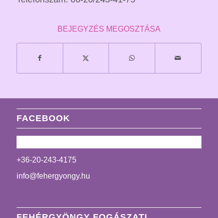
BEJEGYZÉS MEGOSZTÁSA
FACEBOOK
+36-20-243-4175
info@fehergyongy.hu
FEHÉRGYÖNGY FOGÁSZATI