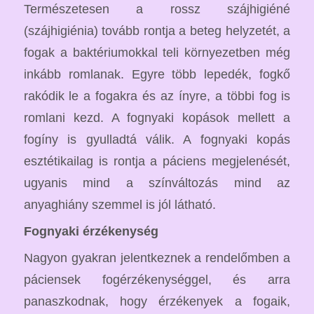
Természetesen a rossz szájhigiéné
(szájhigiénia) tovább rontja a beteg helyzetét, a
fogak a baktériumokkal teli környezetben még
inkább romlanak. Egyre több lepedék, fogkő
rakódik le a fogakra és az ínyre, a többi fog is
romlani kezd. A fognyaki kopások mellett a
fogíny is gyulladtá válik. A fognyaki kopás
esztétikailag is rontja a páciens megjelenését,
ugyanis mind a színváltozás mind az
anyaghiány szemmel is jól látható.
Fognyaki érzékenység
Nagyon gyakran jelentkeznek a rendelőmben a
páciensek fogérzékenységgel, és arra
panaszkodnak, hogy érzékenyek a fogaik,