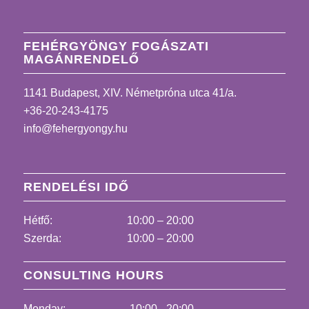
FEHÉRGYÖNGY FOGÁSZATI
MAGÁNRENDELŐ
1141 Budapest, XIV. Németpróna utca 41/a.
+36-20-243-4175
info@fehergyongy.hu
RENDELÉSI IDŐ
Hétfő:
10:00 – 20:00
Szerda:
10:00 – 20:00
CONSULTING HOURS
Monday:
10:00 - 20:00