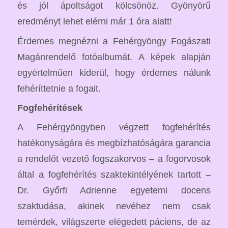
és jól ápoltságot kölcsönöz. Gyönyörű
eredményt lehet elérni már 1 óra alatt!
Érdemes megnézni a Fehérgyöngy Fogászati
Magánrendelő fotóalbumát. A képek alapján
egyértelműen kiderül, hogy érdemes nálunk
fehéríttetnie a fogait.
Fogfehérítések
A Fehérgyöngyben végzett fogfehérítés
hatékonyságára és megbízhatóságára garancia
a rendelőt vezető fogszakorvos – a fogorvosok
által a fogfehérítés szaktekintélyének tartott –
Dr. Győrfi Adrienne egyetemi docens
szaktudása, akinek nevéhez nem csak
temérdek, világszerte elégedett páciens, de az