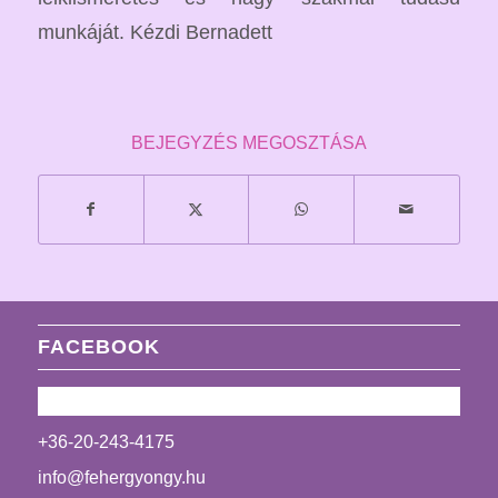
munkáját. Kézdi Bernadett
BEJEGYZÉS MEGOSZTÁSA
FACEBOOK
+36-20-243-4175
info@fehergyongy.hu