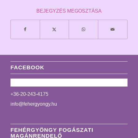
BEJEGYZÉS MEGOSZTÁSA
FACEBOOK
+36-20-243-4175
info@fehergyongy.hu
FEHÉRGYÖNGY FOGÁSZATI
MAGÁNRENDELŐ