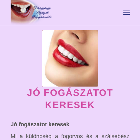
JÓ FOGÁSZATOT
KERESEK
Jó fogászatot keresek
Mi a különbség a fogorvos és a szájsebész