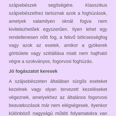
szájsebészek segítségére. Klasszikus
szájsebészethez tartoznak azok a foghúzások,
amelyek valamilyen oknál fogva nem
kivitelezhetőek egyszerűen. Ilyen lehet egy
rendellenesen nőtt fog, a fekvő bölcsességfog
vagy azok az esetek, amikor a gyökerek
görbülete vagy szétállása miatt nem hajtható
végre a szokványos, fogorvosi foghúzás.
Jó fogászatot keresek
A szájsebészeten általában sürgős eseteket
kezelnek vagy olyan tervezett kezeléseket
végeznek, amelyekhez az általános fogorvosi
beavatkozások már nem elégségesek. Ilyenkor
különböző nagyságú műtéti folyamatokra van