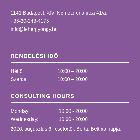
1141 Budapest, XIV. Németpróna utca 41/a.
+36-20-243-4175
info@fehergyongy.hu
RENDELÉSI IDŐ
Hétfő:
10:00 – 20:00
Szerda:
10:00 – 20:00
CONSULTING HOURS
Monday:
10:00 - 20:00
Wednesday:
10:00 - 20:00
2026. augusztus 6., csütörtök Berta, Bettina napja.