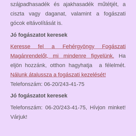
szájpadhasadék és ajakhasadék műtétjét, a
ciszta vagy daganat, valamint a fogászati
gócok eltávolítását is.
Jó fogászatot keresek
Keresse fel a Fehérgyöngy Fogászati
Magánrendelőt, mi mindenre figyelünk.
Ha
eljön hozzánk, otthon hagyhatja a félelmét.
Nálunk átalussza a fogászati kezelését!
Telefonszám: 06-20/243-41-75
Jó fogászatot keresek
Telefonszám: 06-20/243-41-75, Hívjon minket!
Várjuk!