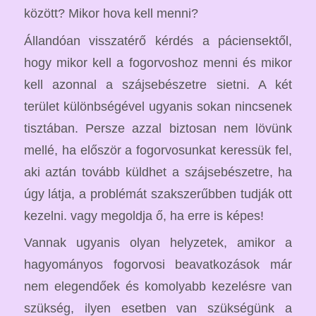
között? Mikor hova kell menni?
Állandóan visszatérő kérdés a páciensektől,
hogy mikor kell a fogorvoshoz menni és mikor
kell azonnal a szájsebészetre sietni. A két
terület különbségével ugyanis sokan nincsenek
tisztában. Persze azzal biztosan nem lövünk
mellé, ha először a fogorvosunkat keressük fel,
aki aztán tovább küldhet a szájsebészetre, ha
úgy látja, a problémát szakszerűbben tudják ott
kezelni. vagy megoldja ő, ha erre is képes!
Vannak ugyanis olyan helyzetek, amikor a
hagyományos fogorvosi beavatkozások már
nem elegendőek és komolyabb kezelésre van
szükség, ilyen esetben van szükségünk a