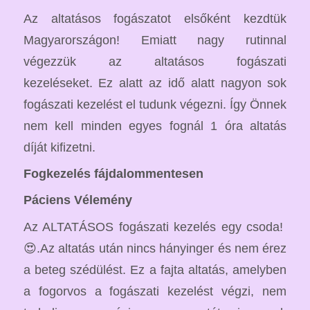
Az altatásos fogászatot elsőként kezdtük
Magyarországon! Emiatt nagy rutinnal
végezzük az altatásos fogászati
kezeléseket. Ez alatt az idő alatt nagyon sok
fogászati kezelést el tudunk végezni. Így Önnek
nem kell minden egyes fognál 1 óra altatás
díját kifizetni.
Fogkezelés fájdalommentesen
Páciens Vélemény
Az ALTATÁSOS fogászati kezelés egy csoda!
😍.Az altatás után nincs hányinger és nem érez
a beteg szédülést. Ez a fajta altatás, amelyben
a fogorvos a fogászati kezelést végzi, nem