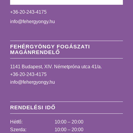
+36-20-243-4175
info@fehergyongy.hu
FEHÉRGYÖNGY FOGÁSZATI
MAGÁNRENDELŐ
1141 Budapest, XIV. Németpróna utca 41/a.
+36-20-243-4175
info@fehergyongy.hu
RENDELÉSI IDŐ
Hétfő:
10:00 – 20:00
Szerda:
10:00 – 20:00