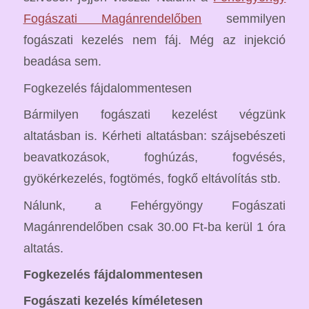
Fogászati Magánrendelőben
semmilyen
fogászati kezelés nem fáj. Még az injekció
beadása sem.
Fogkezelés fájdalommentesen
Bármilyen fogászati kezelést végzünk
altatásban is. Kérheti altatásban: szájsebészeti
beavatkozások, foghúzás, fogvésés,
gyökérkezelés, fogtömés, fogkő eltávolítás stb.
Nálunk, a Fehérgyöngy Fogászati
Magánrendelőben csak 30.00 Ft-ba kerül 1 óra
altatás.
Fogkezelés fájdalommentesen
Fogászati kezelés kíméletesen