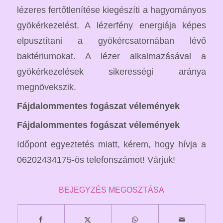
lézeres fertőtlenítése kiegészíti a hagyományos
gyökérkezelést. A lézerfény energiája képes
elpusztítani a gyökércsatornában lévő
baktériumokat. A lézer alkalmazásával a
gyökérkezelések sikerességi aránya
megnövekszik.
Fájdalommentes fogászat vélemények
Fájdalommentes fogászat vélemények
Időpont egyeztetés miatt, kérem, hogy hívja a
06202434175-ös telefonszámot! Várjuk!
BEJEGYZÉS MEGOSZTÁSA