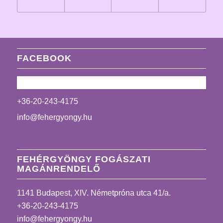
FACEBOOK
+36-20-243-4175
info@fehergyongy.hu
FEHÉRGYÖNGY FOGÁSZATI
MAGÁNRENDELŐ
1141 Budapest, XIV. Németpróna utca 41/a.
+36-20-243-4175
info@fehergyongy.hu