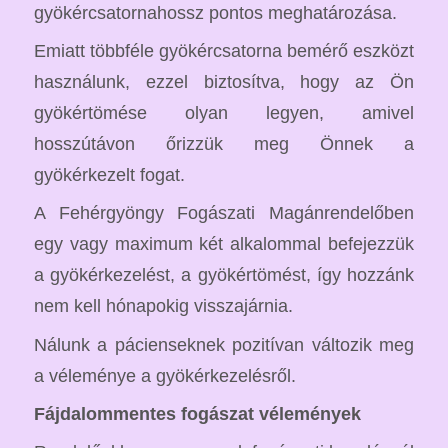
gyökércsatornahossz pontos meghatározása.
Emiatt többféle gyökércsatorna bemérő eszközt
használunk, ezzel biztosítva, hogy az Ön
gyökértömése olyan legyen, amivel
hosszútávon őrizzük meg Önnek a
gyökérkezelt fogat.
A Fehérgyöngy Fogászati Magánrendelőben
egy vagy maximum két alkalommal befejezzük
a gyökérkezelést, a gyökértömést, így hozzánk
nem kell hónapokig visszajárnia.
Nálunk a pácienseknek pozitívan változik meg
a véleménye a gyökérkezelésről.
Fájdalommentes fogászat vélemények