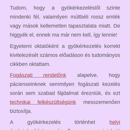
Tudom, hogy a gyökérkezeléstől szinte
mindenki fél, valamilyen múltbéli rossz emlék
vagy mások kellemetlen tapasztalata miatt. De
higgyék el, ennek ma már nem kell, így lennie!
Egyetemi oktatóként a gyökérkezelés korrekt
kivitelezését számos előadáson és tudományos
cikkben oktattam.
Fogászati rendelőnk
alapelve, hogy
pácienseinknek semmilyen fogászati kezelés
során sem szabad fájdalmat érezniük, és ezt
technikai felkészültségünk
messzemenően
biztosítja.
A gyökérkezelés történhet
helyi