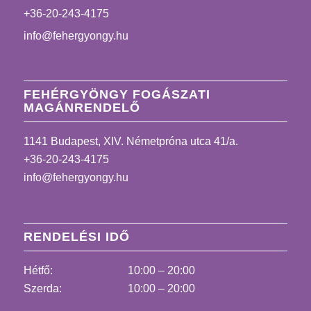
+36-20-243-4175
info@fehergyongy.hu
FEHÉRGYÖNGY FOGÁSZATI
MAGÁNRENDELŐ
1141 Budapest, XIV. Németpróna utca 41/a.
+36-20-243-4175
info@fehergyongy.hu
RENDELÉSI IDŐ
Hétfő:
10:00 – 20:00
Szerda:
10:00 – 20:00