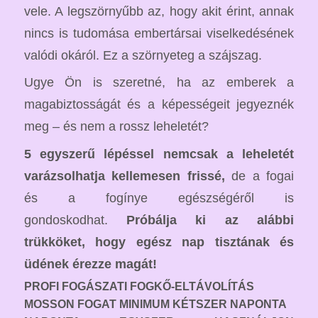
vele. A legszörnyűbb az, hogy akit érint, annak
nincs is tudomása embertársai viselkedésének
valódi okáról. Ez a szörnyeteg a szájszag.
Ugye Ön is szeretné, ha az emberek a
magabiztosságát és a képességeit jegyeznék
meg – és nem a rossz leheletét?
5 egyszerű lépéssel nemcsak a leheletét
varázsolhatja kellemesen frissé,
de a fogai
és a fogínye egészségéről is
gondoskodhat.
Próbálja ki az alábbi
trükköket, hogy egész nap tisztának és
üdének érezze magát!
PROFI FOGÁSZATI FOGKŐ-ELTÁVOLÍTÁS
MOSSON FOGAT MINIMUM KÉTSZER NAPONTA