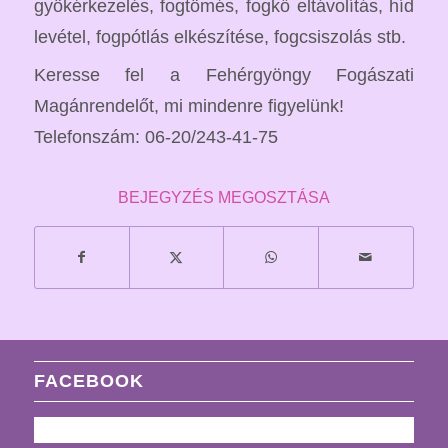
gyökérkezelés, fogtömés, fogkő eltávolítás, híd
levétel, fogpótlás elkészítése, fogcsiszolás stb.
Keresse fel a Fehérgyöngy Fogászati
Magánrendelőt, mi mindenre figyelünk!
Telefonszám: 06-20/243-41-75
BEJEGYZÉS MEGOSZTÁSA
FACEBOOK