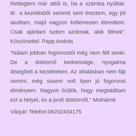
Rettegtem már attól is, ha a számba nyúltak.
Itt a kezelésből semmit sem éreztem, egy jót
aludtam, majd nagyon kellemesen ébredtem.
Csak ajánlani tudom azoknak, akik félnek”.
Köszönettel: Papp András
“Nálam jobban fogorvostól még nem félt senki.
De a doktornő kedvessége, nyugalma
átsegített a kezdeteken. Az altatásban nem fájt
semmi, még sosem volt ilyen jó fogorvosi
élményem. Nagyon örülök, hogy megtaláltam
ezt a helyet, és a profi doktornőt.” Molnárné
Várjuk! Telefon:06202434175