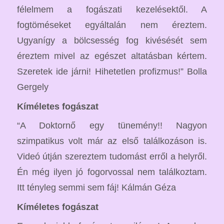
félelmem a fogászati kezelésektől. A
fogtöméseket egyáltalán nem éreztem.
Ugyanígy a bölcsesség fog kivésését sem
éreztem mivel az egészet altatásban kértem.
Szeretek ide járni! Hihetetlen profizmus!” Bolla
Gergely
Kíméletes fogászat
“A Doktornő egy tünemény!! Nagyon
szimpatikus volt már az első találkozáson is.
Videó útján szereztem tudomást erről a helyről.
Én még ilyen jó fogorvossal nem találkoztam.
Itt tényleg semmi sem fáj! Kálmán Géza
Kíméletes fogászat