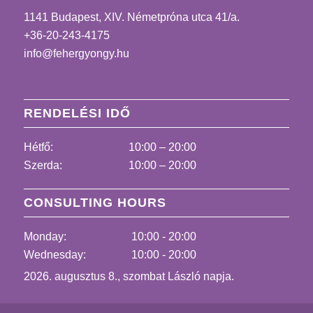
1141 Budapest, XIV. Németpróna utca 41/a.
+36-20-243-4175
info@fehergyongy.hu
RENDELÉSI IDŐ
Hétfő:
10:00 – 20:00
Szerda:
10:00 – 20:00
CONSULTING HOURS
Monday:
10:00 - 20:00
Wednesday:
10:00 - 20:00
2026. augusztus 8., szombat László napja.