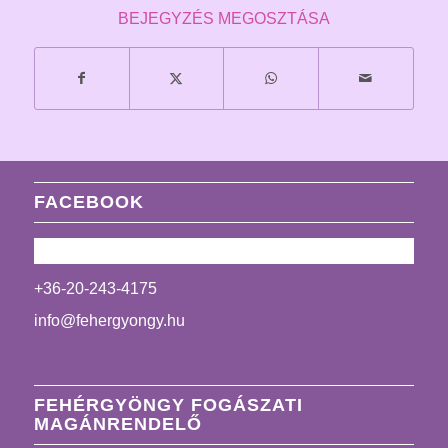
BEJEGYZÉS MEGOSZTÁSA
FACEBOOK
+36-20-243-4175
info@fehergyongy.hu
FEHÉRGYÖNGY FOGÁSZATI
MAGÁNRENDELŐ