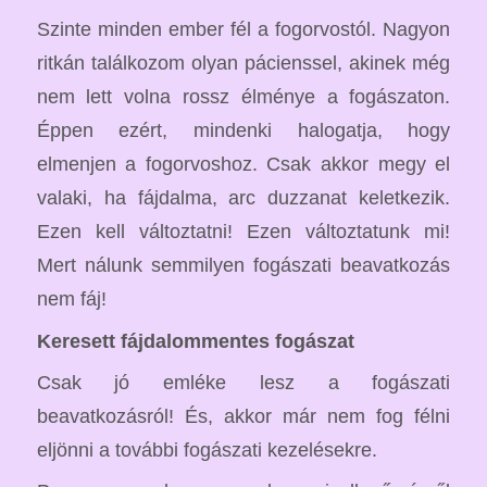
Szinte minden ember fél a fogorvostól. Nagyon
ritkán találkozom olyan pácienssel, akinek még
nem lett volna rossz élménye a fogászaton.
Éppen ezért, mindenki halogatja, hogy
elmenjen a fogorvoshoz. Csak akkor megy el
valaki, ha fájdalma, arc duzzanat keletkezik.
Ezen kell változtatni! Ezen változtatunk mi!
Mert nálunk semmilyen fogászati beavatkozás
nem fáj!
Keresett fájdalommentes fogászat
Csak jó emléke lesz a fogászati
beavatkozásról! És, akkor már nem fog félni
eljönni a további fogászati kezelésekre.