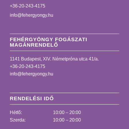
+36-20-243-4175
info@fehergyongy.hu
FEHÉRGYÖNGY FOGÁSZATI
MAGÁNRENDELŐ
1141 Budapest, XIV. Németpróna utca 41/a.
+36-20-243-4175
info@fehergyongy.hu
RENDELÉSI IDŐ
Hétfő:
10:00 – 20:00
Szerda:
10:00 – 20:00