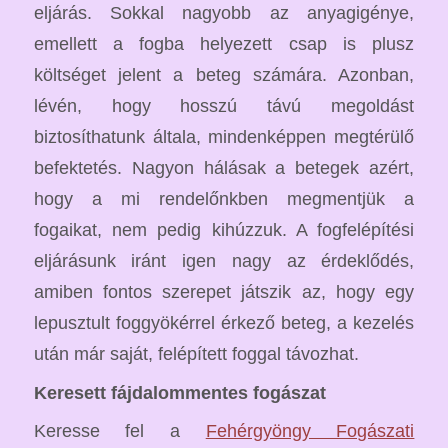
eljárás. Sokkal nagyobb az anyagigénye,
emellett a fogba helyezett csap is plusz
költséget jelent a beteg számára. Azonban,
lévén, hogy hosszú távú megoldást
biztosíthatunk általa, mindenképpen megtérülő
befektetés. Nagyon hálásak a betegek azért,
hogy a mi rendelőnkben megmentjük a
fogaikat, nem pedig kihúzzuk. A fogfelépítési
eljárásunk iránt igen nagy az érdeklődés,
amiben fontos szerepet játszik az, hogy egy
lepusztult foggyökérrel érkező beteg, a kezelés
után már saját, felépített foggal távozhat.
Keresett fájdalommentes fogászat
Keresse fel a
Fehérgyöngy Fogászati