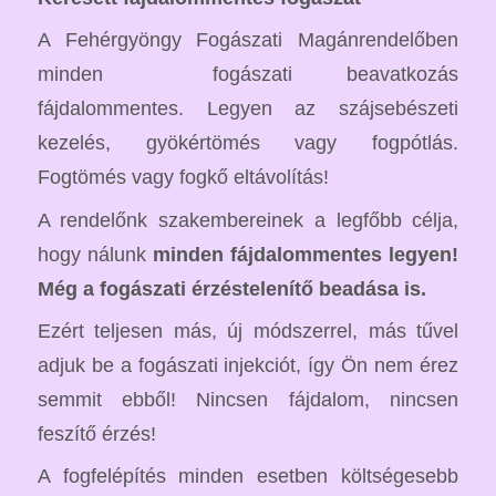
A Fehérgyöngy Fogászati Magánrendelőben
minden fogászati beavatkozás
fájdalommentes. Legyen az szájsebészeti
kezelés, gyökértömés vagy fogpótlás.
Fogtömés vagy fogkő eltávolítás!
A rendelőnk szakembereinek a legfőbb célja,
hogy nálunk
minden fájdalommentes legyen!
Még a fogászati érzéstelenítő beadása is.
Ezért teljesen más, új módszerrel, más tűvel
adjuk be a fogászati injekciót, így Ön nem érez
semmit ebből! Nincsen fájdalom, nincsen
feszítő érzés!
A fogfelépítés minden esetben költségesebb