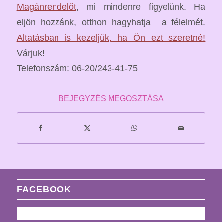
Magánrendelőt
, mi mindenre figyelünk. Ha
eljön hozzánk, otthon hagyhatja a félelmét.
Altatásban is kezeljük, ha Ön ezt szeretné!
Várjuk!
Telefonszám: 06-20/243-41-75
BEJEGYZÉS MEGOSZTÁSA
FACEBOOK