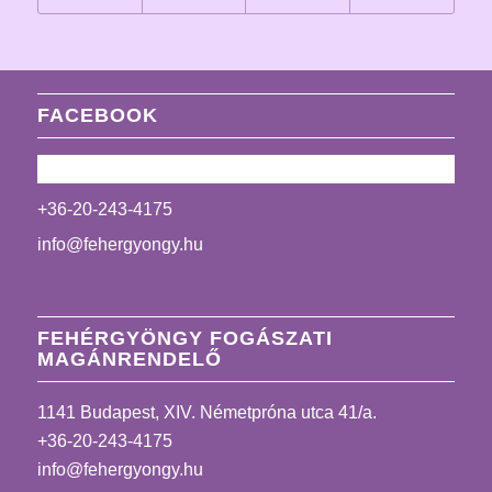
FACEBOOK
+36-20-243-4175
info@fehergyongy.hu
FEHÉRGYÖNGY FOGÁSZATI
MAGÁNRENDELŐ
1141 Budapest, XIV. Németpróna utca 41/a.
+36-20-243-4175
info@fehergyongy.hu