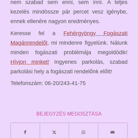
nem szabad sem enni, sem inni. A teljes
kezelés mindössze pár percet vesz igénybe,
ennek ellenére nagyon eredményes.
Keresse fel a
Fehérgyöngy Fogászati
Magánrendelőt
, mi mindenre figyelünk. Nálunk
minden fogászati problémája megoldódik!
Hívjon minket!
Ingyenes parkolás, szabad
parkolási hely a fogászati rendelőnk előtt!
Telefonszám: 06-20/243-41-75
BEJEGYZÉS MEGOSZTÁSA