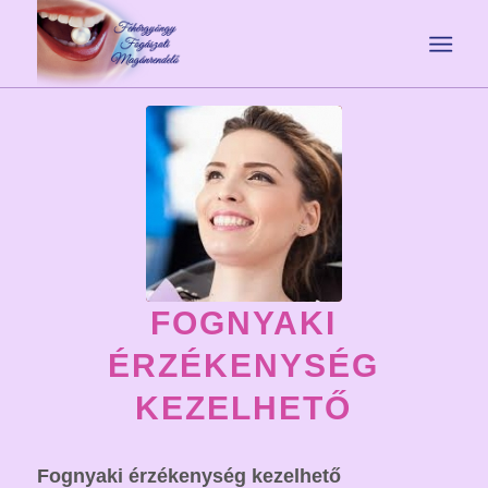
FOGNYAKI
ÉRZÉKENYSÉG
KEZELHETŐ
Fognyaki érzékenység kezelhető