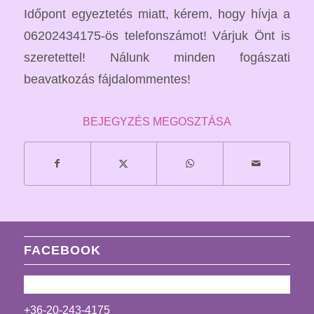
Időpont egyeztetés miatt, kérem, hogy hívja a
06202434175-ös telefonszámot! Várjuk Önt is
szeretettel! Nálunk minden fogászati
beavatkozás fájdalommentes!
BEJEGYZÉS MEGOSZTÁSA
FACEBOOK
+36-20-243-4175