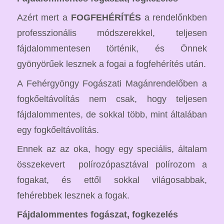
Azért mert a
FOGFEHÉRÍTÉS
a rendelőnkben
professzionális módszerekkel, teljesen
fájdalommentesen történik, és Önnek
gyönyörűek lesznek a fogai a fogfehérítés után.
A Fehérgyöngy Fogászati Magánrendelőben a
fogkőeltávolítás nem csak, hogy teljesen
fájdalommentes, de sokkal több, mint általában
egy fogkőeltávolítás.
Ennek az az oka, hogy egy speciális, általam
összekevert polírozópasztával polírozom a
fogakat, és ettől sokkal világosabbak,
fehérebbek lesznek a fogak.
Fájdalommentes fogászat, fogkezelés