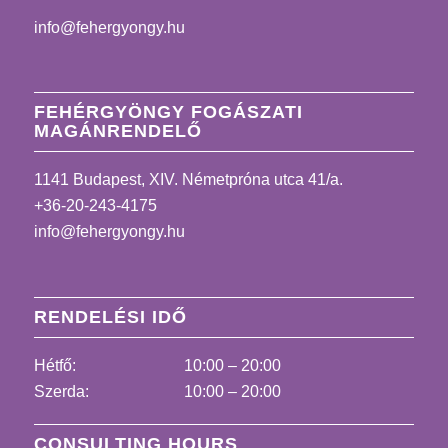
info@fehergyongy.hu
FEHÉRGYÖNGY FOGÁSZATI
MAGÁNRENDELŐ
1141 Budapest, XIV. Németpróna utca 41/a.
+36-20-243-4175
info@fehergyongy.hu
RENDELÉSI IDŐ
Hétfő:
10:00 – 20:00
Szerda:
10:00 – 20:00
CONSULTING HOURS