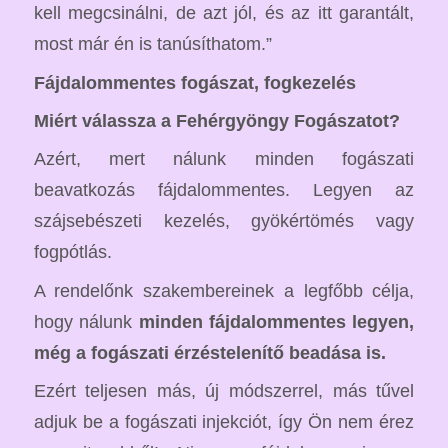
kell megcsinálni, de azt jól, és az itt garantált,
most már én is tanúsíthatom.”
Fájdalommentes fogászat, fogkezelés
Miért válassza a Fehérgyöngy Fogászatot?
Azért, mert nálunk minden fogászati
beavatkozás fájdalommentes. Legyen az
szájsebészeti kezelés, gyökértömés vagy
fogpótlás.
A rendelőnk szakembereinek a legfőbb célja,
hogy nálunk
minden fájdalommentes legyen,
még a fogászati érzéstelenítő beadása is.
Ezért teljesen más, új módszerrel, más tűvel
adjuk be a fogászati injekciót, így Ön nem érez